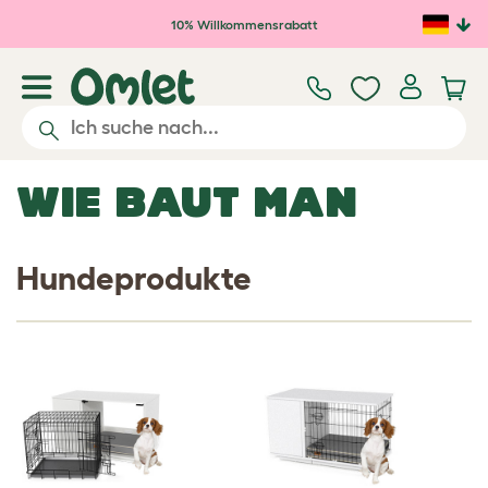
Zum Hauptinhalt springen
10% Willkommensrabatt
WIE BAUT MAN
Hundeprodukte