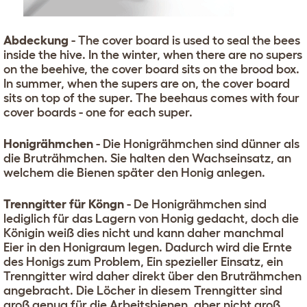
Abdeckung
- The cover board is used to seal the bees
inside the hive. In the winter, when there are no supers
on the beehive, the cover board sits on the brood box.
In summer, when the supers are on, the cover board
sits on top of the super. The beehaus comes with four
cover boards - one for each super.
Honigrähmchen
- Die Honigrähmchen sind dünner als
die Bruträhmchen. Sie halten den Wachseinsatz, an
welchem die Bienen später den Honig anlegen.
Trenngitter für Köngn
- De Honigrähmchen sind
lediglich für das Lagern von Honig gedacht, doch die
Königin weiß dies nicht und kann daher manchmal
Eier in den Honigraum legen. Dadurch wird die Ernte
des Honigs zum Problem, Ein spezieller Einsatz, ein
Trenngitter wird daher direkt über den Bruträhmchen
angebracht. Die Löcher in diesem Trenngitter sind
groß genug für die Arbeitsbienen, aber nicht groß