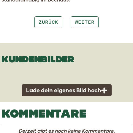
ZURÜCK
WEITER
KUNDENBILDER
Lade dein eigenes Bild hoch
KOMMENTARE
Derzeit gibt es noch keine Kommentare.