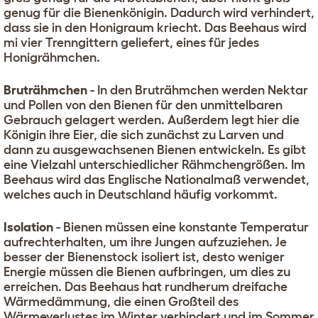
genug für die Bienenkönigin. Dadurch wird verhindert,
dass sie in den Honigraum kriecht. Das Beehaus wird
mi vier Trenngittern geliefert, eines für jedes
Honigrähmchen.
Bruträhmchen
- In den Bruträhmchen werden Nektar
und Pollen von den Bienen für den unmittelbaren
Gebrauch gelagert werden. Außerdem legt hier die
Königin ihre Eier, die sich zunächst zu Larven und
dann zu ausgewachsenen Bienen entwickeln. Es gibt
eine Vielzahl unterschiedlicher Rähmchengrößen. Im
Beehaus wird das Englische Nationalmaß verwendet,
welches auch in Deutschland häufig vorkommt.
Isolation
- Bienen müssen eine konstante Temperatur
aufrechterhalten, um ihre Jungen aufzuziehen. Je
besser der Bienenstock isoliert ist, desto weniger
Energie müssen die Bienen aufbringen, um dies zu
erreichen. Das Beehaus hat rundherum dreifache
Wärmedämmung, die einen Großteil des
Wärmeverlustes im Winter verhindert und im Sommer