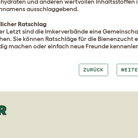
hydraten und anderen wertvollen Inhaltsstoffen i
nnamens ausschlaggebend.
licher Ratschlag
er Letzt sind die Imkerverbände eine Gemeinschaf
en. Sie können Ratschläge für die Bienenzucht 
dig machen oder einfach neue Freunde kennenle
ZURÜCK
WEITE
R