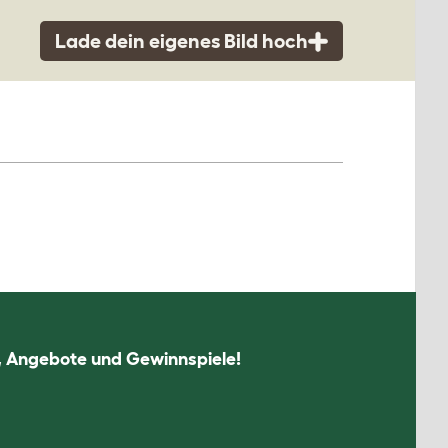
Lade dein eigenes Bild hoch
n, Angebote und Gewinnspiele!