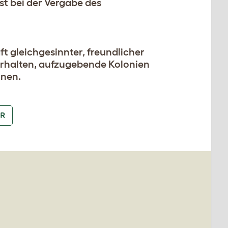
st bei der Vergabe des
t gleichgesinnter, freundlicher
erhalten, aufzugebende Kolonien
rnen.
R