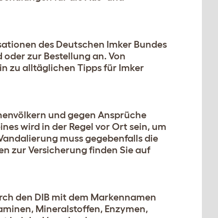
isationen des Deutschen Imker Bundes
oder zur Bestellung an. Von
n zu alltäglichen Tipps für Imker
ienenvölkern und gegen Ansprüche
ines wird in der Regel vor Ort sein, um
Vandalierung muss gegebenfalls die
n zur Versicherung finden Sie auf
durch den DIB mit dem Markennamen
itaminen, Mineralstoffen, Enzymen,