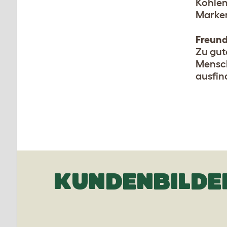
Kohlen
Marke
Freund
Zu gut
Mensch
ausfin
KUNDENBILDE