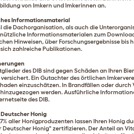
bildung von Imkern und Imkerinnen an.
ches Informationsmaterial
 die Dachorganisation, als auch die Unterorgan
 nützliche Informationsmaterialen zum Download 
ichen Hinweisen, über Forschungsergebnisse bis hi
 sich zahlreiche Publikationen.
herungen
itglieder des DIB sind gegen Schäden an Ihren B
r versichert. Ein Gutachter des örtlichen Imkervere
haden einzuschätzen. In Brandfällen oder durch 
i hinzugezogen werden. Ausführliche Informatione
ernetseite des DIB.
 Deutscher Honig
7% aller Honigproduzenten lassen Ihren Honig 
r Deutscher Honig" zertifizieren. Der Anteil an V