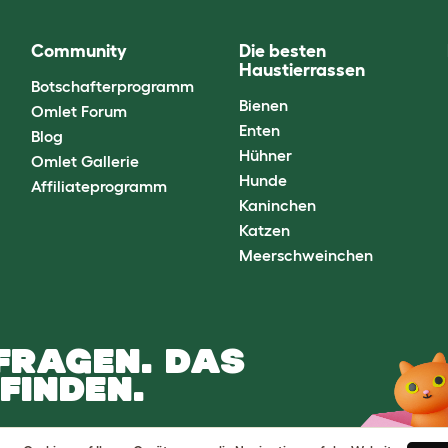
Community
Die besten
Haustierrassen
Botschafterprogramm
Bienen
Omlet Forum
Enten
Blog
Hühner
Omlet Gallerie
Hunde
Affiliateprogramm
Kaninchen
Katzen
Meerschweinchen
FRAGEN. DAS
FINDEN.