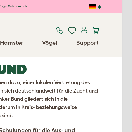
Tage Geld zurück
Hamster
Vögel
Support
BUND
nen dazu, einer lokalen Vertretung des
n sich deutschlandweit für die Zucht und
er Bund gliedert sich in die
derum in Kreis- beziehungsweise
 sind.
Schulungen für die Aus- und