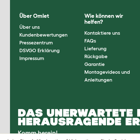
Über Omlet
Wie können wir
helfen?
Über uns
Kontaktiere uns
Kundenbewertungen
FAQs
Pressezentrum
Lieferung
DSVGO Erklärung
Rückgabe
Impressum
Garantie
Montagevideos und
Anleitungen
DAS UNERWARTETE 
HERAUSRAGENDE ER
Komm herein!