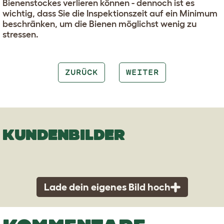
Bienenstockes verlieren können - dennoch ist es
wichtig, dass Sie die Inspektionszeit auf ein Minimum
beschränken, um die Bienen möglichst wenig zu
stressen.
ZURÜCK
WEITER
KUNDENBILDER
Lade dein eigenes Bild hoch