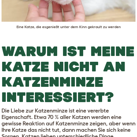
Eine Katze, die esgenießt unter dem Kinn gekrault zu werden
WARUM IST MEINE
KATZE NICHT AN
KATZENMINZE
INTERESSIERT?
Die Liebe zur Katzenminze ist eine vererbte
Eigenschaft. Etwa 70 % aller Katzen werden eine
gewisse Reaktion auf Katzenminze zeigen, aber wenn
Ihre Katze das nicht tut, dann machen Sie sich keine
Sorgen. Katzen lieben unterschiedliche Dinge,