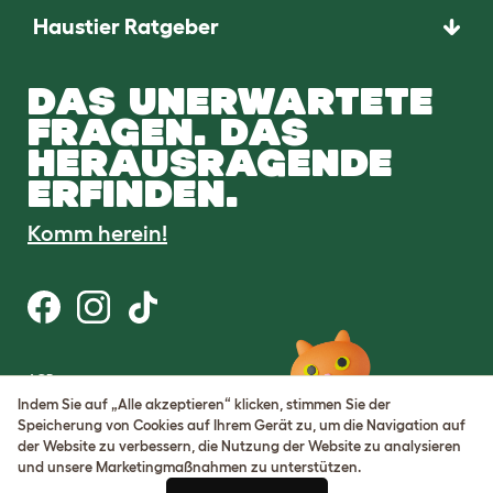
Haustier Ratgeber
DAS UNERWARTETE
FRAGEN. DAS
HERAUSRAGENDE
ERFINDEN.
Komm herein!
AGB
Datenschutz
Indem Sie auf „Alle akzeptieren“ klicken, stimmen Sie der
Cookie Settings
Speicherung von Cookies auf Ihrem Gerät zu, um die Navigation auf
Sitemap
der Website zu verbessern, die Nutzung der Website zu analysieren
und unsere Marketingmaßnahmen zu unterstützen.