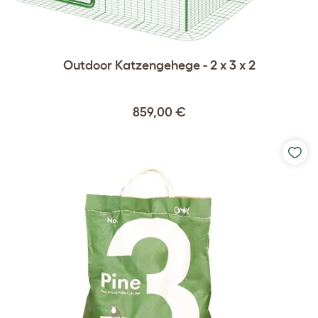
Outdoor Katzengehege - 2 x 3 x 2
859,00 €