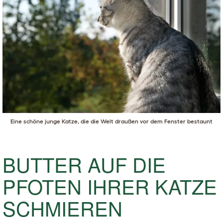
Eine schöne junge Katze, die die Welt draußen vor dem Fenster bestaunt
BUTTER AUF DIE
PFOTEN IHRER KATZE
SCHMIEREN