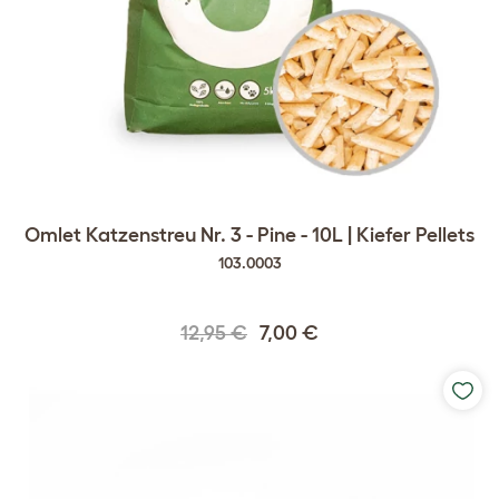
Omlet Katzenstreu Nr. 3 - Pine - 10L | Kiefer Pellets
103.0003
12,95 €
7,00 €