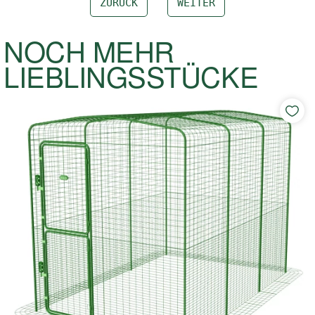
ZURÜCK
WEITER
NOCH MEHR
LIEBLINGSSTÜCKE