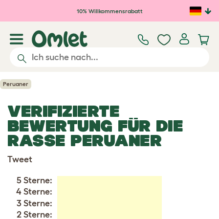
Zum Hauptinhalt springen
10% Willkommensrabatt
Peruaner
VERIFIZIERTE
BEWERTUNG FÜR DIE
RASSE PERUANER
Tweet
5 Sterne:
4 Sterne:
3 Sterne:
2 Sterne: