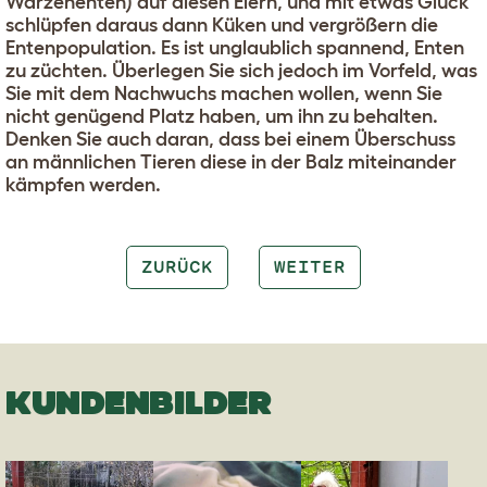
Warzenenten) auf diesen Eiern, und mit etwas Glück
schlüpfen daraus dann Küken und vergrößern die
Entenpopulation. Es ist unglaublich spannend, Enten
zu züchten. Überlegen Sie sich jedoch im Vorfeld, was
Sie mit dem Nachwuchs machen wollen, wenn Sie
nicht genügend Platz haben, um ihn zu behalten.
Denken Sie auch daran, dass bei einem Überschuss
an männlichen Tieren diese in der Balz miteinander
kämpfen werden.
ZURÜCK
WEITER
KUNDENBILDER