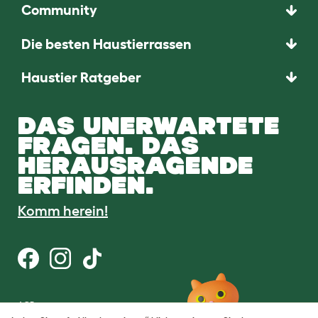
Community
Die besten Haustierrassen
Haustier Ratgeber
DAS UNERWARTETE
FRAGEN. DAS
HERAUSRAGENDE
ERFINDEN.
Komm herein!
AGB
Datenschutz