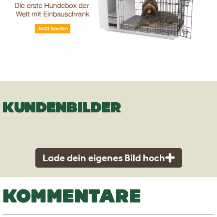
KUNDENBILDER
Lade dein eigenes Bild hoch
KOMMENTARE