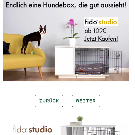
ZURÜCK
WEITER