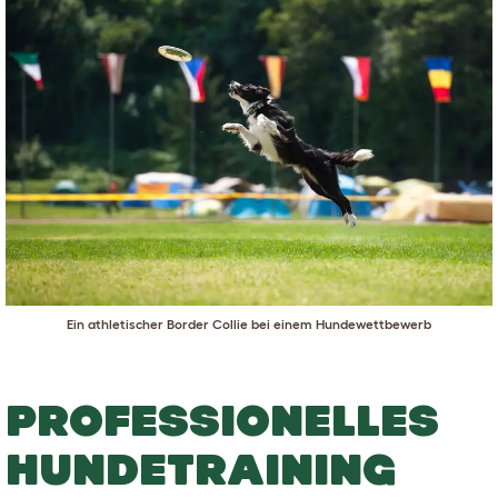
Ein athletischer Border Collie bei einem Hundewettbewerb
PROFESSIONELLES
HUNDETRAINING