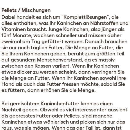
Pellets / Mischungen
Dabei handelt es sich um "Komplettlösungen", die
alles enthalten, was Ihr Kaninchen an Nährstoffen und
Vitaminen braucht. Junge Kaninchen, also jünger als
fünf Monate, wachsen schneller und müssen daher
zweimal am Tag gefüttert werden. Danach brauchen
sie nur noch täglich Futter. Die Menge an Futter, die
Sie Ihrem Kaninchen geben, beruht zum größten Teil
auf gesundem Menschenverstand, da es massiv
zwischen den Rassen variiert. Wenn Ihr Kaninchen
etwas dicker zu werden scheint, dann verringern Sie
die Menge an Futter. Wenn Ihr Kaninchen sowohl Ihre
Hand als auch das Futter fressen möchte, sobald Sie
es füttern, dann erhöhen Sie die Menge.
Bei gemischtem Kaninchenfutter kann es einen
Nachteil geben. Obwohl es viel interessanter aussieht
als gepresstes Futter oder Pellets, sind manche
Kaninchen etwas wählerisch und picken sich nur das
raus, was sie mögen. Wenn das der Fall ist, dann ist