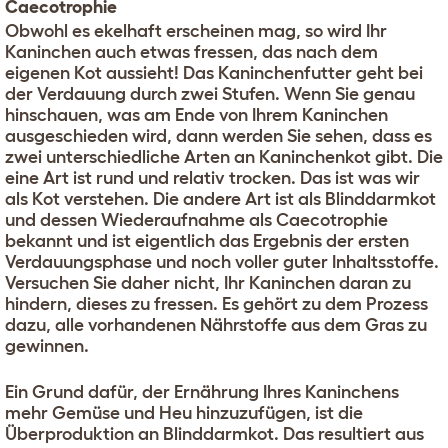
Caecotrophie
Obwohl es ekelhaft erscheinen mag, so wird Ihr
Kaninchen auch etwas fressen, das nach dem
eigenen Kot aussieht! Das Kaninchenfutter geht bei
der Verdauung durch zwei Stufen. Wenn Sie genau
hinschauen, was am Ende von Ihrem Kaninchen
ausgeschieden wird, dann werden Sie sehen, dass es
zwei unterschiedliche Arten an Kaninchenkot gibt. Die
eine Art ist rund und relativ trocken. Das ist was wir
als Kot verstehen. Die andere Art ist als Blinddarmkot
und dessen Wiederaufnahme als Caecotrophie
bekannt und ist eigentlich das Ergebnis der ersten
Verdauungsphase und noch voller guter Inhaltsstoffe.
Versuchen Sie daher nicht, Ihr Kaninchen daran zu
hindern, dieses zu fressen. Es gehört zu dem Prozess
dazu, alle vorhandenen Nährstoffe aus dem Gras zu
gewinnen.
Ein Grund dafür, der Ernährung Ihres Kaninchens
mehr Gemüse und Heu hinzuzufügen, ist die
Überproduktion an Blinddarmkot. Das resultiert aus