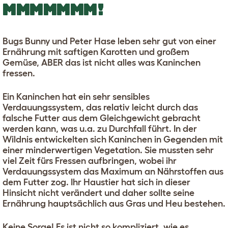
MMMMMMM!
Bugs Bunny und Peter Hase leben sehr gut von einer
Ernährung mit saftigen Karotten und großem
Gemüse, ABER das ist nicht alles was Kaninchen
fressen.
Ein Kaninchen hat ein sehr sensibles
Verdauungssystem, das relativ leicht durch das
falsche Futter aus dem Gleichgewicht gebracht
werden kann, was u.a. zu Durchfall führt. In der
Wildnis entwickelten sich Kaninchen in Gegenden mit
einer minderwertigen Vegetation. Sie mussten sehr
viel Zeit fürs Fressen aufbringen, wobei ihr
Verdauungssystem das Maximum an Nährstoffen aus
dem Futter zog. Ihr Haustier hat sich in dieser
Hinsicht nicht verändert und daher sollte seine
Ernährung hauptsächlich aus Gras und Heu bestehen.
Keine Sorge! Es ist nicht so kompliziert, wie es