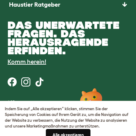
Haustier Ratgeber
DAS UNERWARTETE
FRAGEN. DAS
HERAUSRAGENDE
ERFINDEN.
Komm herein!
AGB
Datenschutz
Indem Sie auf „Alle akzeptieren“ klicken, stimmen Sie der
Cookie Settings
Speicherung von Cookies auf Ihrem Gerät zu, um die Navigation auf
Sitemap
der Website zu verbessern, die Nutzung der Website zu analysieren
und unsere Marketingmaßnahmen zu unterstützen.
USt-IdNr.: DE317631106
Alle akzeptieren