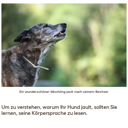
Ein wunderschöner Mischling jault nach seinem Besitzer
Um zu verstehen, warum Ihr Hund jault, sollten Sie
lernen, seine Körpersprache zu lesen.