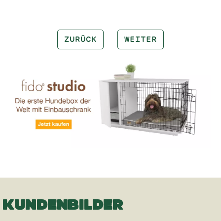
ZURÜCK
WEITER
KUNDENBILDER