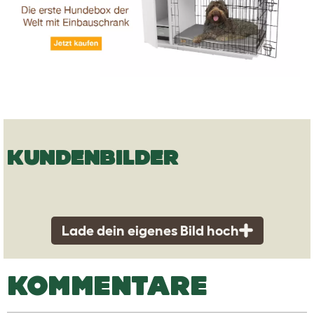
KUNDENBILDER
Lade dein eigenes Bild hoch
KOMMENTARE