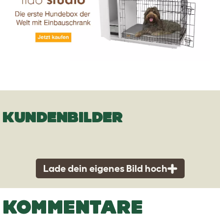
KUNDENBILDER
Lade dein eigenes Bild hoch
KOMMENTARE