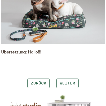
Übersetzung: Hallo!!!
ZURÜCK
WEITER