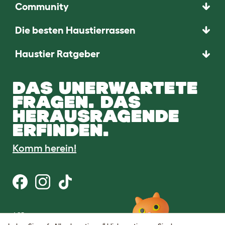
Community
Die besten Haustierrassen
Haustier Ratgeber
DAS UNERWARTETE
FRAGEN. DAS
HERAUSRAGENDE
ERFINDEN.
Komm herein!
AGB
Datenschutz