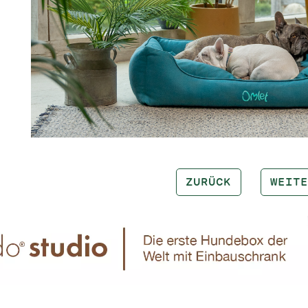
ZURÜCK
WEITE