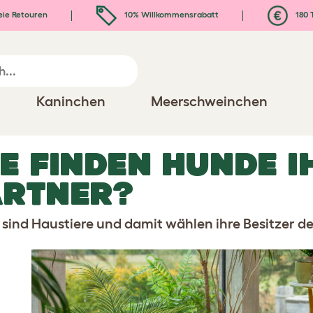
eie Retouren
10% Willkommensrabatt
180 
Kaninchen
Meerschweinchen
E FINDEN HUNDE I
ARTNER?
sind Haustiere und damit wählen ihre Besitzer den