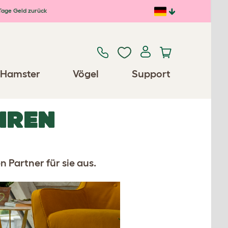
Tage Geld zurück
Hamster
Vögel
Support
HREN
 Partner für sie aus.