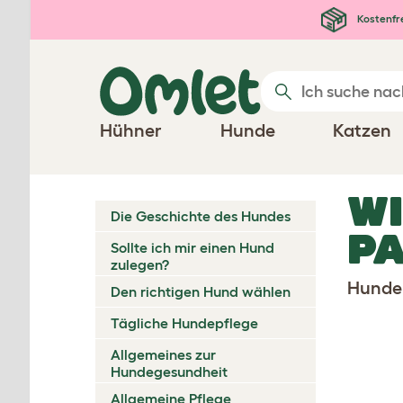
Zum Hauptinhalt springen
Kostenfr
Hühner
Hunde
Katzen
WI
Die Geschichte des Hundes
P
Sollte ich mir einen Hund
zulegen?
Hunde 
Den richtigen Hund wählen
Tägliche Hundepflege
Allgemeines zur
Hundegesundheit
Allgemeine Pflege