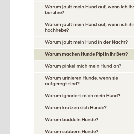
Warum jault mein Hund auf, wenn ich ih
berühre?
Warum jault mein Hund auf, wenn ich ih
hochhebe?
Warum jault mein Hund in der Nacht?
Warum machen Hunde Pipi in ihr Bett?
Warum pinkel mich mein Hund an?
Warum urinieren Hunde, wenn sie
aufgeregt sind?
Warum ignoriert mich mein Hund?
Warum kratzen sich Hunde?
Warum buddeln Hunde?
Warum sabbern Hunde?