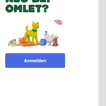
OMLET?
Anmelden