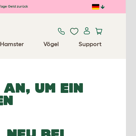
Tage Geld zurück
Hamster
Vögel
Support
 AN, UM EIN
EN
NEU BEI