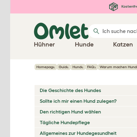
Zum Hauptinhalt springen
Kostenfr
Hühner
Hunde
Katzen
Homepage
Guide
Hunde
FAQs
Warum machen Hunde P
Die Geschichte des Hundes
Sollte ich mir einen Hund zulegen?
Den richtigen Hund wählen
Tägliche Hundepflege
Allgemeines zur Hundegesundheit