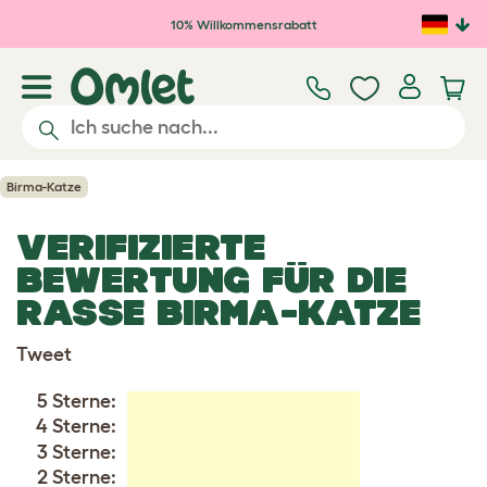
Zum Hauptinhalt springen
10% Willkommensrabatt
Birma-Katze
VERIFIZIERTE
BEWERTUNG FÜR DIE
RASSE BIRMA-KATZE
Tweet
5 Sterne:
4 Sterne:
3 Sterne:
2 Sterne: