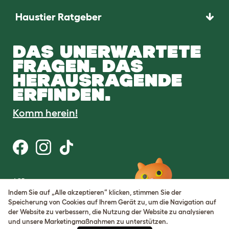
Haustier Ratgeber
DAS UNERWARTETE
FRAGEN. DAS
HERAUSRAGENDE
ERFINDEN.
Komm herein!
AGB
Datenschutz
Indem Sie auf „Alle akzeptieren“ klicken, stimmen Sie der
Cookie Settings
Speicherung von Cookies auf Ihrem Gerät zu, um die Navigation auf
Sitemap
der Website zu verbessern, die Nutzung der Website zu analysieren
und unsere Marketingmaßnahmen zu unterstützen.