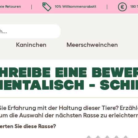
eie Retouren
10% Willkommensrabatt
180 
Kaninchen
Meerschweinchen
HREIBE EINE BEWE
IENTALISCH - SCH
ie Erfahrung mit der Haltung dieser Tiere? Erzäh
 um die Auswahl der nächsten Rasse zu erleichter
rten Sie diese Rasse?