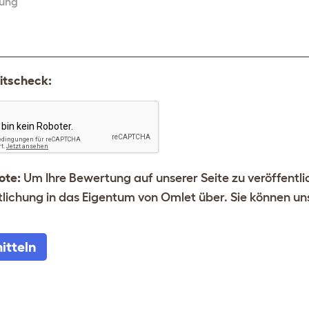
ung
itscheck:
ote:
Um Ihre Bewertung auf unserer Seite zu veröffentl
tlichung in das Eigentum von Omlet über. Sie können u
itteln