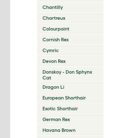
Chantilly
Chartreux
Colourpoint
Cornish Rex
Cymric
Devon Rex
Donskoy - Don Sphynx
Cat
Dragon Li
European Shorthair
Exotic Shorthair
German Rex
Havana Brown