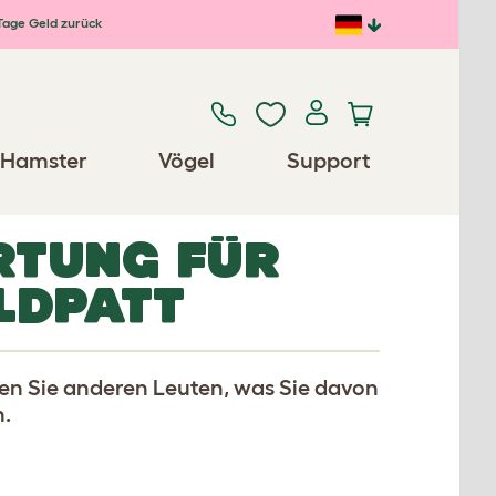
Tage Geld zurück
Hamster
Vögel
Support
RTUNG FÜR
ILDPATT
len Sie anderen Leuten, was Sie davon
n.