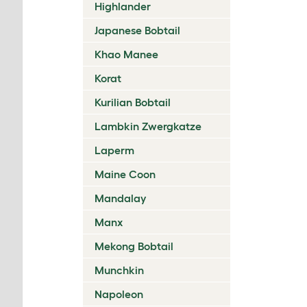
Highlander
Japanese Bobtail
Khao Manee
Korat
Kurilian Bobtail
Lambkin Zwergkatze
Laperm
Maine Coon
Mandalay
Manx
Mekong Bobtail
Munchkin
Napoleon