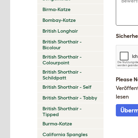
Bewert
Birma-Katze
Bombay-Katze
British Longhair
Sicherhe
British Shorthair -
Bicolour
British Shorthair -
Colourpoint
British Shorthair -
Schildpatt
Please N
British Shorthair - Self
Veröffen
lesen
British Shorthair - Tabby
British Shorthair -
Überm
Tipped
Burma-Katze
California Spangles