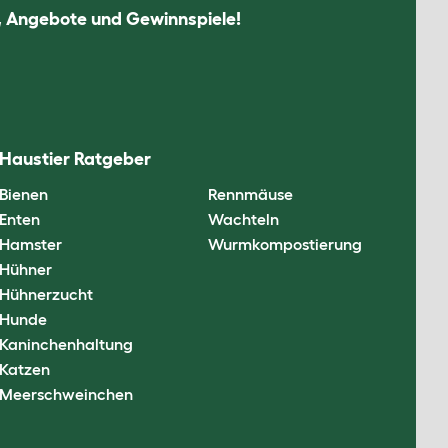
n, Angebote und Gewinnspiele!
Haustier Ratgeber
Bienen
Rennmäuse
Enten
Wachteln
Hamster
Wurmkompostierung
Hühner
Hühnerzucht
Hunde
Kaninchenhaltung
Katzen
Meerschweinchen