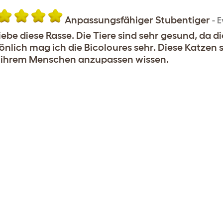
Anpassungsfähiger Stubentiger
-
E
liebe diese Rasse. Die Tiere sind sehr gesund, da d
önlich mag ich die Bicoloures sehr. Diese Katzen s
 ihrem Menschen anzupassen wissen.