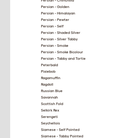
Persian - Chinchilla
Persian - Golden
Persian - Himalayan
Persian - Pewter
Persian - Self
Persian - Shaded Silver
Persian - Silver Tabby
Persian - Smoke
Persian - Smoke Bicolour
Persian - Tabby and Tortie
Peterbald
Pixiebob
Ragamuffin
Ragdoll
Russian Blue
Savannah
Scottish Fold
Selkirk Rex
Serengeti
Seychellois
Siamese - Self Pointed
Siamese - Tabby Pointed