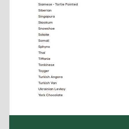
Siamese - Tortie Pointed
Siberian
Singapura
Skookum
Snowshoe
Sokoke
Somali
Sphynx
Thai
Tiffanie
Tonkinese
Toyger
Turkish Angora
Turkish Van
Ukrainian Levkoy
York Chocolate