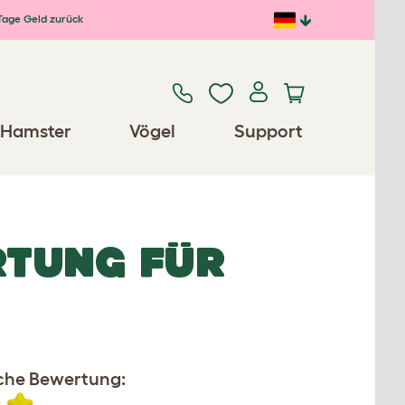
Tage Geld zurück
Hamster
Vögel
Support
RTUNG FÜR
iche Bewertung: