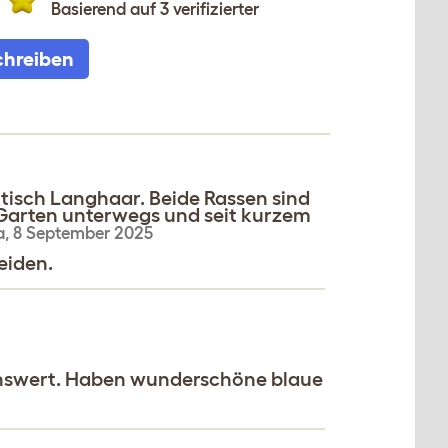
Basierend auf 3 verifizierter
chreiben
itisch Langhaar. Beide Rassen sind
m Garten unterwegs und seit kurzem
a
,
8 September 2025
eiden.
ebenswert. Haben wunderschöne blaue