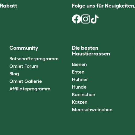
 Rabatt
Folge uns für Neuigkeite
Community
Die besten
Haustierrassen
Botschafterprogramm
Bienen
Omlet Forum
Enten
Blog
Hühner
Omlet Gallerie
Hunde
Affiliateprogramm
Kaninchen
Katzen
Meerschweinchen