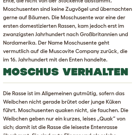
Ente, die nicht von der Stockente abstammt.
Moschusenten sind keine Zugvögel und übernachten
gerne auf Bäumen. Die Moschusente war eine der
ersten domestizierten Rassen, kam jedoch erst im
zwanzigsten Jahrhundert nach Großbritannien und
Nordamerika. Der Name Moschusente geht
vermutlich auf die Muscovite Company zurück, die
im 16. Jahrhundert mit den Enten handelte.
MOSCHUS VERHALTEN
Die Rasse ist im Allgemeinen gutmütig, sofern das
Weibchen nicht gerade brütet oder junge Küken
führt. Moschusenten quaken nicht, sie fauchen. Die
Weibchen geben nur ein kurzes, leises „Quak“ von
sich; damit ist die Rasse die leiseste Entenrasse