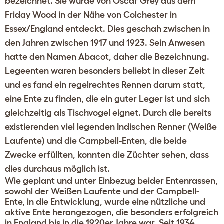
bezeichnet. Sie wurde von Oscar Grey aus dem
Friday Wood in der Nähe von Colchester in
Essex/England entdeckt. Dies geschah zwischen in
den Jahren zwischen 1917 und 1923. Sein Anwesen
hatte den Namen Abacot, daher die Bezeichnung.
Legeenten waren besonders beliebt in dieser Zeit
und es fand ein regelrechtes Rennen darum statt,
eine Ente zu finden, die ein guter Leger ist und sich
gleichzeitig als Tischvogel eignet. Durch die bereits
existierenden viel legenden Indischen Renner (Weiße
Laufente) und die Campbell-Enten, die beide
Zwecke erfüllten, konnten die Züchter sehen, dass
dies durchaus möglich ist.
Wie geplant und unter Einbezug beider Entenrassen,
sowohl der Weißen Laufente und der Campbell-
Ente, in die Entwicklung, wurde eine nützliche und
aktive Ente herangezogen, die besonders erfolgreich
in England bis in die 1920er Jahre war. Seit 1934