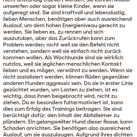
umwerfen oder sogar kleine Kinder, wenn sie
aufgeregt sind. Sie sind kraftvoll und lebenslustig,
lieben Menschen, benötigen aber auch ausreichend
Auslauf, um dem hohen Energieniveau gerecht zu
werden. Sie lieben es, zu rennen und sich
auszutoben, aber das Zurückrufen kann zum
Problem werden; nicht weil sie den Befehl nicht
verstehen, sondern weil sie einfach nicht zurück
kommen wollen. Als Wachhunde sind sie wirklich
nutzlos, weil sie jeglichen menschlichen Kontakt
lieben und es mögen, verwöhnt zu werden. Wenn sie
nicht sozialisiert werden, können Rüden gegenüber
anderen Hunden aggressiv sein. Da sie in erster Linie
gezüchtet wurden, um Lasten zu ziehen, ist es
wichtig, dass ihnen beigebracht wird, nicht zu
ziehen. Da er besonders futtermotiviert ist, kann
dies zum Erfolg des Trainings beitragen. Sie sind
berüchtigt dafür, den Inhalt der Abfalleimer zu
plündern. Ein gelangweilter Hund dieser Rasse, kann
Schaden anrichten. Sie benötigen also ausreichend
Auslauf, um sie auszulaugen. Aufgrund ihres dichten