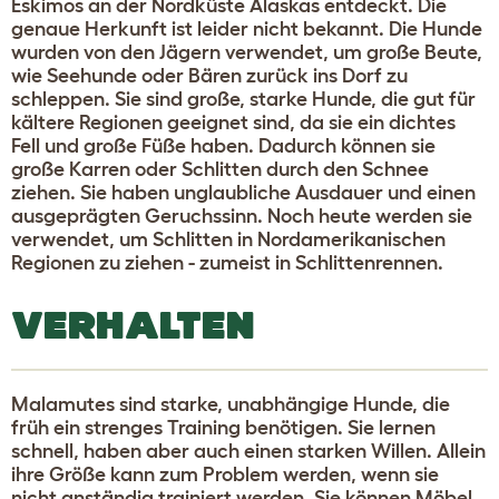
Eskimos an der Nordküste Alaskas entdeckt. Die
genaue Herkunft ist leider nicht bekannt. Die Hunde
wurden von den Jägern verwendet, um große Beute,
wie Seehunde oder Bären zurück ins Dorf zu
schleppen. Sie sind große, starke Hunde, die gut für
kältere Regionen geeignet sind, da sie ein dichtes
Fell und große Füße haben. Dadurch können sie
große Karren oder Schlitten durch den Schnee
ziehen. Sie haben unglaubliche Ausdauer und einen
ausgeprägten Geruchssinn. Noch heute werden sie
verwendet, um Schlitten in Nordamerikanischen
Regionen zu ziehen - zumeist in Schlittenrennen.
VERHALTEN
Malamutes sind starke, unabhängige Hunde, die
früh ein strenges Training benötigen. Sie lernen
schnell, haben aber auch einen starken Willen. Allein
ihre Größe kann zum Problem werden, wenn sie
nicht anständig trainiert werden. Sie können Möbel