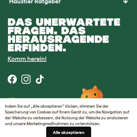
Haustier Ratgeber
DAS UNERWARTETE
FRAGEN. DAS
HERAUSRAGENDE
ERFINDEN.
Komm herein!
AGB
Datenschutz
Indem Sie auf „Alle akzeptieren“ klicken, stimmen Sie der
Cookie Settings
Speicherung von Cookies auf Ihrem Gerät zu, um die Navigation auf
Sitemap
der Website zu verbessern, die Nutzung der Website zu analysieren
und unsere Marketingmaßnahmen zu unterstützen.
USt-IdNr.: DE317631106
Alle akzeptieren