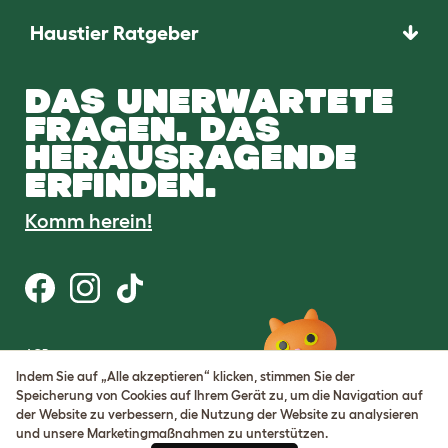
Haustier Ratgeber
DAS UNERWARTETE
FRAGEN. DAS
HERAUSRAGENDE
ERFINDEN.
Komm herein!
AGB
Datenschutz
Indem Sie auf „Alle akzeptieren“ klicken, stimmen Sie der
Cookie Settings
Speicherung von Cookies auf Ihrem Gerät zu, um die Navigation auf
Sitemap
der Website zu verbessern, die Nutzung der Website zu analysieren
und unsere Marketingmaßnahmen zu unterstützen.